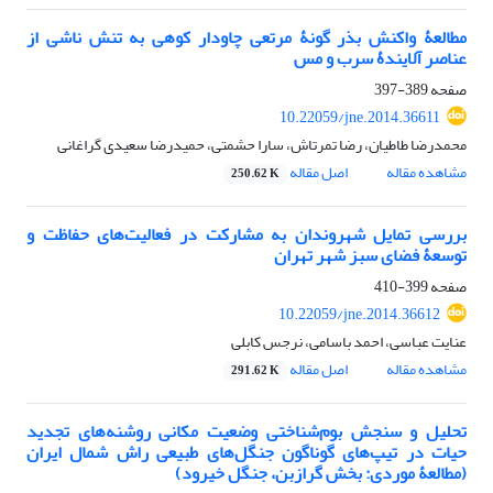
مطالعۀ واکنش بذر گونۀ مرتعی چاودار کوهی به تنش ناشی از
عناصر آلایندۀ سرب و مس
صفحه
389-397
10.22059/jne.2014.36611
محمدرضا طاطیان، رضا تمرتاش، سارا حشمتی، حمیدرضا سعیدی گراغانی
مشاهده مقاله
اصل مقاله
250.62 K
بررسی تمایل شهروندان به مشارکت در فعالیت‌های حفاظت و
توسعۀ فضای سبز شهر تهران
صفحه
399-410
10.22059/jne.2014.36612
عنایت عباسی، احمد باسامی، نرجس کابلی
مشاهده مقاله
اصل مقاله
291.62 K
تحلیل و سنجش بوم‌شناختی وضعیت مکانی روشنه‌های تجدید
حیات در تیپ‌های گوناگون جنگل‌های طبیعی راش شمال ایران
(مطالعۀ موردی: بخش‌ گرازبن، جنگل خیرود)