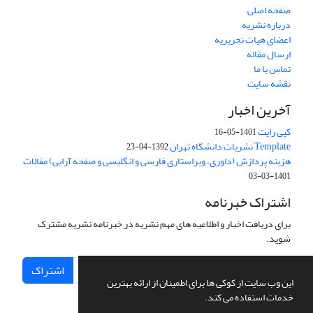
صفحه اصلی
درباره نشریه
اعضای هیات تحریریه
ارسال مقاله
تماس با ما
نقشه سایت
آخرین اخبار
کپی رایت
1401-05-16
Template نشریات دانشگاه تهران
1392-04-23
هزینه پردازش (داوری، ویراستاری فارسی و انگلیسی و صفحه آرایی) مقالات
1401-03-03
اشتراک خبرنامه
برای دریافت اخبار و اطلاعیه های مهم نشریه در خبرنامه نشریه مشترک
شوید.
اشتراک
این وب سایت از کوکی ها برای اطمینان از ارائه بهترین
خدمات استفاده می کند.