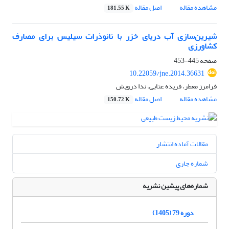
مشاهده مقاله
اصل مقاله
181.55 K
شیرین‌سازی آب دریای خزر با نانوذرات سیلیس برای مصارف
کشاورزی
صفحه
445-453
10.22059/jne.2014.36631
فرامرز معطر، فریده عتابی، ندا درویش
مشاهده مقاله
اصل مقاله
150.72 K
مقالات آماده انتشار
شماره جاری
شماره‌های پیشین نشریه
دوره 79 (1405)