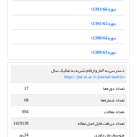
دوره 66 (1392)
دوره 65 (1391)
دوره 64 (1390)
دوره 63 (1389)
دسترسی به آمار و ارقام نشریه به تفکیک سال
https://jne.ut.ac.ir/journal/metrics
تعداد دوره‌ها
17
تعداد شماره‌ها
68
تعداد مقالات
894
تعداد دریافت فایل اصل مقاله
1419138
متوسط زمان داوری
34روز