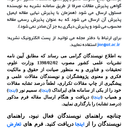
گواهی پذیرش مقالات صرفا از طریق سامانه نشریه به نویسنده
مسئول ارسال می شود (همزمان با پذیرش نهایی مقاله ایمیل
پذیرش آن ارسال می شود که به عنوان پذیرش رسمی مقاله
محسوب می شود و پذیرش دیگری به جز آن صادر نمی شود).
برای ارتباط با دفتر مجله می توانید از پست الکترونیک نشریه:
jne@ut.ac.ir
استفاده نمایید.
به اطلاع نویسندگان گرامی می ­رساند که مطابق آیین ­نامه
نشریات علمی کشور مصوب 1398/02/02 وزارت علوم،
تحقیقات و فناوری و به منظور صیانت از حقوق و مالکیت
فکری و معنوی پژوهشگران و نویسندگان مقالات علمی و
پیشگیری از چاپ مقالات تکراری،
لطفاً درصد تشابه مقالات
اینجا
اینجا
خود را از یکی از سامانه های ایرانداک (
)، سمیم نور (
)
اینجا
و همیاب (
) دریافت و هنگام ارسال مقاله فرم مذکور
(درصد تشابه) را بارگذاری نمایید.
چنانچه راهنمای نویسندگان فعال نبود، راهنمای
اینجا
تعارض
نویسندگان را از
دریافت کنید. فرم های