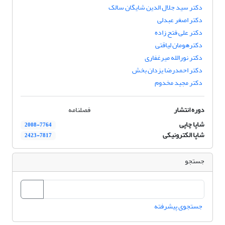
دکتر سید جلال الدین شایگان سالک
دکتر اصغر عبدلی
دکتر علی فتح‌ زاده
دکترهومان لیاقتی
دکتر نورالله میرغفاری
دکتر احمدرضا یزدان بخش
دکتر مجید مخدوم
دوره انتشار
فصلنامه
شاپا چاپی
2008-7764
شاپا الکترونیکی
2423-7817
جستجو
جستجوی پیشرفته