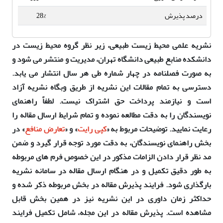
درصد پذیرش
28%
نشریه علمی محیط زیست طبیعی، زیر نظر گروه محیط زیست در
دانشکده منابع طبیعی دانشگاه تهران، مدیریت و منتشر می شود و
به صورت فصلنامه در چهار شماره طی هر سال انتشار می یابد.
دسترسی به تمام مقالات این نشریه از طریق وبگاه نشریه آزاد
است و نیازمند پرداخت حق اشتراک نیست. لطفاً راهنمای
نویسندگان را به دقت مطالعه نموده و تمام شرایط ارسال مقاله را
رعایت نمایید. توضیحات مربوط به «
کپی رایت
» و «
تعارض منافع
» در
بخش راهنمای نویسندگان، به دقت مورد توجه قرار گیرد و ضمن
مد نظر قرار دادن الزامات مذکور در این خصوص فرم های مربوطه
به طور دقیق تکمیل و در هنگام ارسال مقاله در سامانه نشریه
بارگذاری شود. فرایند پذیرش مقاله در بخش مربوطه ذکر شده و
حداکثر زمان داوری در این نشریه نیز در همین بخش قابل
مشاهده است. پذیرش مقاله در این مجله، شامل تکمیل فرایند