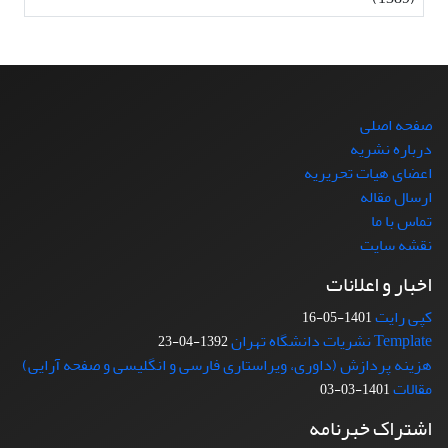
صفحه اصلی
درباره نشریه
اعضای هیات تحریریه
ارسال مقاله
تماس با ما
نقشه سایت
اخبار و اعلانات
کپی رایت
1401-05-16
Template نشریات دانشگاه تهران
1392-04-23
هزینه پردازش (داوری، ویراستاری فارسی و انگلیسی و صفحه آرایی)
مقالات
1401-03-03
اشتراک خبرنامه