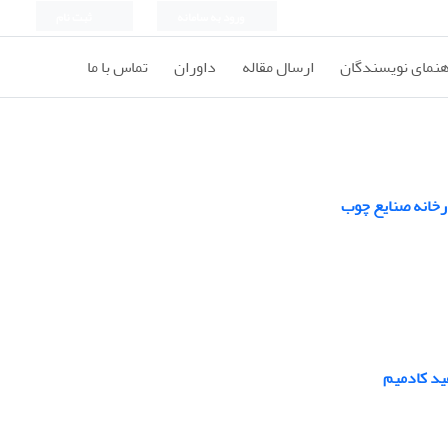
ورود به سامانه
ثبت نام
هنمای نویسندگان
ارسال مقاله
داوران
تماس با ما
ارخانه صنایع چوب
ید کادمیم