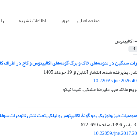
صفحه اصلی
مرور
اطلاعات نشریه
را
=
اکالیپتوس
4
زات سنگین در نمونه‌های خاک و برگ گونه‌های اکالیپتوس و کاج در اطراف ک
شار، پذیرفته شده، انتشار آنلاین از
19 خرداد 1405
10.22059/jne.2026.4
ریم ملاشاهی، علیرضا مشکی، شیما نیکو
وصیات فیزیولوژیکی دو گونۀ اکالیپتوس و لیلکی تحت تنش نانوذرات سولف
659-672
10.22059/jne.2017.2