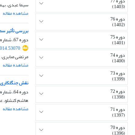
دوره 77
سیما عبدی، بهمن
(1403)
مشاهده مقاله
دوره 76
(1402)
بررسی تأثیر سطوح مختلف ج
دوره 75
دوره 67، شماره 4، زمستان 1393، صفحه
(1401)
2014.53070
دوره 74
مرتضی صابری، ع
(1400)
مشاهده مقاله
دوره 73
(1399)
نقش جنگلکاری د
دوره 72
دوره 64، شماره 2، تابستان 1390، صفحه
(1398)
هاشم کنشلو، عل
مشاهده مقاله
دوره 71
(1397)
دوره 70
(1396)