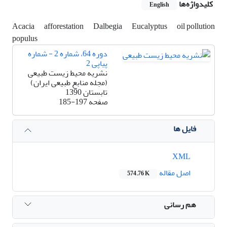
کلیدواژه‌ها
English
Acacia
afforestation
Dalbegia
Eucalyptus
oil pollution
populus
دوره 64، شماره 2 - شماره
پیاپی 2
نشریه محیط زیست طبیعی
(مجله منابع طبیعی ایران)
تابستان 1390
صفحه
185-197
فایل ها
XML
اصل مقاله
574.76 K
هم رسانی