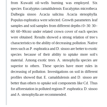
from Kuwaiti oil-wells burning was employed. Six
species, Eucalyptus camaldulensis, Eucalyptus microtheca,
Dalbegia sissoo, Acacia salicina, Acacia stenophylla,
Populus euphratica were selected. Growth parameters, leaf
samples and soil samples from different depths (0-30, 30-
60, 60-90cm) under related crown cover of each species
were obtained. Results showed a strong relation of tree's
characteristics to the ability of decreasing pollution. Native
trees such as P. euphratica and D. sissoo are better to exotic
species, because of their ability to uptake more soil’s
material. Among exotic trees, A. stenophylla species are
superior to others. These species have more rules in
decreasing of pollution. Investigations on soil in different
profiles showed that; E. camaldulensis and D. sissoo are
better than others to uptake soil components like Cd. Thus
for afforestation in polluted regions P. euphratica, D. sissoo
and A. stenophylla are recommended.