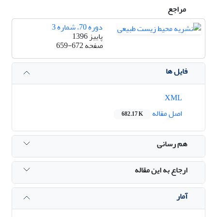
مراجع
دوره 70، شماره 3
پاییز 1396
صفحه
659-672
فایل ها
XML
اصل مقاله
682.17 K
هم رسانی
ارجاع به این مقاله
آمار