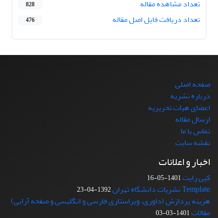
تعداد مشاهده مقاله
828
تعداد دریافت فایل اصل مقاله
476
صفحه اصلی
درباره نشریه
اعضای هیات تحریریه
ارسال مقاله
تماس با ما
نقشه سایت
اخبار و اعلانات
کپی رایت
1401-05-16
Template نشریات دانشگاه تهران
1392-04-23
هزینه پردازش (داوری، ویراستاری فارسی و انگلیسی و صفحه آرایی)
مقالات
1401-03-03