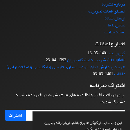
درباره نشریه
اعضای هیات تحریریه
ارسال مقاله
تماس با ما
نقشه سایت
اخبار و اعلانات
کپی رایت
1401-05-16
Template نشریات دانشگاه تهران
1392-04-23
هزینه پردازش (داوری، ویراستاری فارسی و انگلیسی و صفحه آرایی)
مقالات
1401-03-03
اشتراک خبرنامه
برای دریافت اخبار و اطلاعیه های مهم نشریه در خبرنامه نشریه
مشترک شوید.
اشتراک
این وب سایت از کوکی ها برای اطمینان از ارائه بهترین
خدمات استفاده می کند.