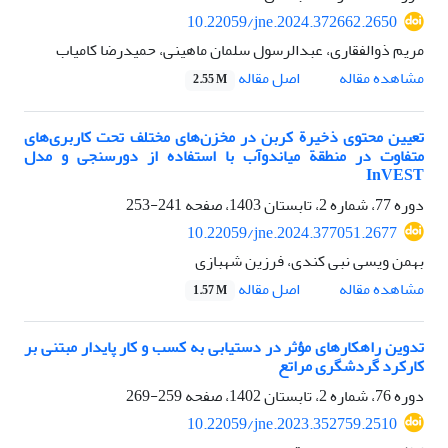
10.22059/jne.2024.372662.2650
مریم ذوالفقاری، عبدالرسول سلمان ماهینی، حمیدرضا کامیاب
اصل مقاله
مشاهده مقاله
2.55 M
تعیین محتوی ذخیرة کربن در مخزن‌های مختلف تحت کاربری‌های
متفاوت در منطقة میاندوآب با استفاده از دورسنجی و مدل
InVEST
دوره 77، شماره 2، تابستان 1403، صفحه
241-253
10.22059/jne.2024.377051.2677
بهمن ویسی نبی کندی، فرزین شهبازی
اصل مقاله
مشاهده مقاله
1.57 M
تدوین راهکارهای مؤثر در دستیابی به کسب و کار پایدار مبتنی بر
کارکرد گردشگری مراتع
دوره 76، شماره 2، تابستان 1402، صفحه
259-269
10.22059/jne.2023.352759.2510