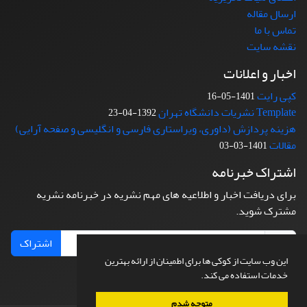
ارسال مقاله
تماس با ما
نقشه سایت
اخبار و اعلانات
کپی رایت
1401-05-16
Template نشریات دانشگاه تهران
1392-04-23
هزینه پردازش (داوری، ویراستاری فارسی و انگلیسی و صفحه آرایی)
مقالات
1401-03-03
اشتراک خبرنامه
برای دریافت اخبار و اطلاعیه های مهم نشریه در خبرنامه نشریه
مشترک شوید.
اشتراک
این وب سایت از کوکی ها برای اطمینان از ارائه بهترین
خدمات استفاده می کند.
متوجه شدم