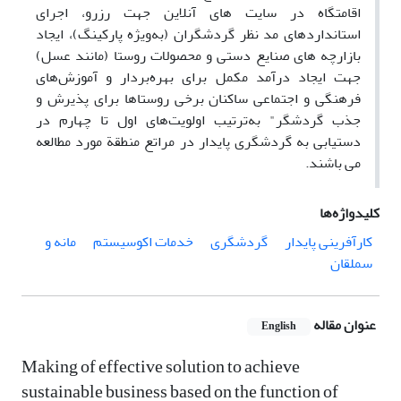
اقامتگاه در سایت­ های آنلاین جهت رزرو، اجرای
استانداردهای مد نظر گردشگران (به‌ویژه پارکینگ)، ایجاد
بازارچه ­های صنایع دستی و محصولات روستا (مانند عسل)
جهت ایجاد درآمد مکمل برای بهره‌بردار و آموزش‌های
فرهنگی و اجتماعی ساکنان برخی روستاها برای پذیرش و
جذب گردشگر" به‌ترتیب اولویت‌های اول تا چهارم در
دستیابی به گردشگری پایدار در مراتع منطقة مورد مطالعه
می ­باشند.
کلیدواژه‌ها
کارآفرینی پایدار
گردشگری
خدمات اکوسیستم
مانه و
سملقان
عنوان مقاله
English
Making of effective solution to achieve
sustainable business based on the function of