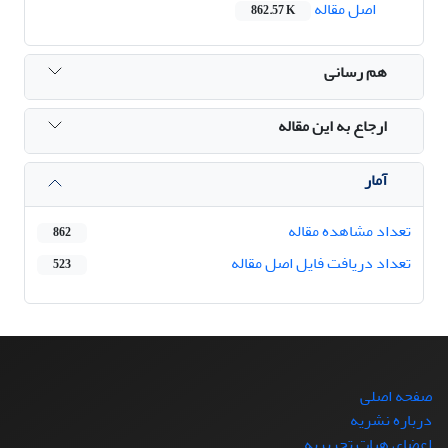
اصل مقاله
862.57 K
هم رسانی
ارجاع به این مقاله
آمار
تعداد مشاهده مقاله
862
تعداد دریافت فایل اصل مقاله
523
صفحه اصلی
درباره نشریه
اعضای هیات تحریریه