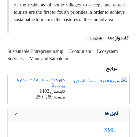
of the residents of some villages to accept and attract
tourists are the first to fourth priorities in order to achieve
sustainable tourism in the pastures of the studied area.
کلیدواژه‌ها
English
Sustainable Entrepreneurship
Ecotourism
Ecosystem
Services
Mane and Samalqan
مراجع
دوره 76، شماره 2 - شماره
پیاپی 2
تابستان 1402
صفحه
259-269
فایل ها
XML