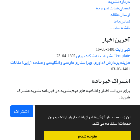
درباره نشریه
اعضای هیات تحریریه
ارسال مقاله
تماس با ما
نقشه سایت
آخرین اخبار
کپی رایت
1401-05-16
Template نشریات دانشگاه تهران
1392-04-23
هزینه پردازش (داوری، ویراستاری فارسی و انگلیسی و صفحه آرایی) مقالات
1401-03-03
اشتراک خبرنامه
برای دریافت اخبار و اطلاعیه های مهم نشریه در خبرنامه نشریه مشترک
شوید.
اشتراک
این وب سایت از کوکی ها برای اطمینان از ارائه بهترین
خدمات استفاده می کند.
متوجه شدم