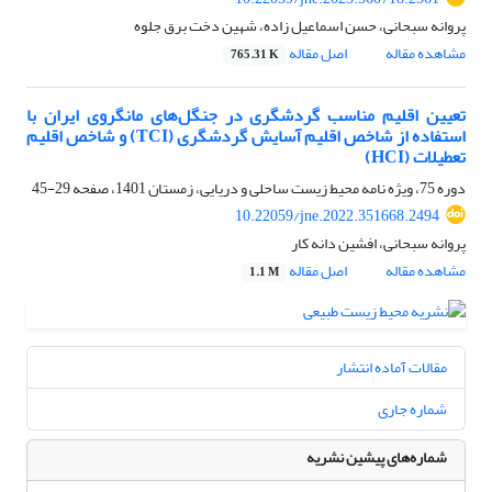
پروانه سبحانی، حسن اسماعیل زاده، شهین دخت برق جلوه
مشاهده مقاله
اصل مقاله
765.31 K
تعیین اقلیم مناسب گردشگری در جنگل‌های مانگروی ایران با
استفاده از شاخص اقلیم آسایش گردشگری (TCI) و شاخص اقلیم
تعطیلات (HCI)
دوره 75، ویژه نامه محیط زیست ساحلی و دریایی، زمستان 1401، صفحه
29-45
10.22059/jne.2022.351668.2494
پروانه سبحانی، افشین دانه کار
مشاهده مقاله
اصل مقاله
1.1 M
مقالات آماده انتشار
شماره جاری
شماره‌های پیشین نشریه