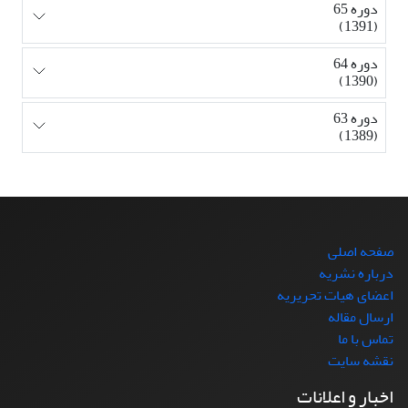
دوره 65
(1391)
دوره 64
(1390)
دوره 63
(1389)
صفحه اصلی
درباره نشریه
اعضای هیات تحریریه
ارسال مقاله
تماس با ما
نقشه سایت
اخبار و اعلانات