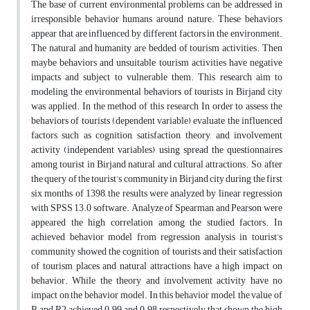
The base of current environmental problems can be addressed in
irresponsible behavior humans around nature. These behaviors
appear that are influenced by different factors in the environment.
The natural and humanity are bedded of tourism activities. Then
maybe behaviors and unsuitable tourism activities have negative
impacts and subject to vulnerable them. This research aim to
modeling the environmental behaviors of tourists in Birjand city
was applied. In the method of this research In order to assess the
behaviors of tourists (dependent variable) evaluate the influenced
factors such as cognition, satisfaction, theory, and involvement
activity (independent variables) using spread the questionnaires
among tourist in Birjand natural and cultural attractions. So, after
the query of the tourist’s community in Birjand city during the first
six months of 1398, the results were analyzed by linear regression
with SPSS 13.0 software. Analyze of Spearman and Pearson were
appeared the high correlation among the studied factors. In
achieved behavior model from regression analysis in tourist’s
community showed the cognition of tourists and their satisfaction
of tourism places and natural attractions have a high impact on
behavior. While the theory and involvement activity have no
impact on the behavior model. In this behavior model, the value of
R and R2 achieved 0.99 and 0.98 respectively that shown the high