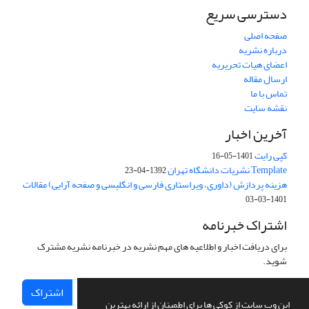
دسترسی سریع
صفحه اصلی
درباره نشریه
اعضای هیات تحریریه
ارسال مقاله
تماس با ما
نقشه سایت
آخرین اخبار
کپی رایت
1401-05-16
Template نشریات دانشگاه تهران
1392-04-23
هزینه پردازش (داوری، ویراستاری فارسی و انگلیسی و صفحه آرایی) مقالات
1401-03-03
اشتراک خبرنامه
برای دریافت اخبار و اطلاعیه های مهم نشریه در خبرنامه نشریه مشترک
شوید.
اشتراک
این وب سایت از کوکی ها برای اطمینان از ارائه بهترین