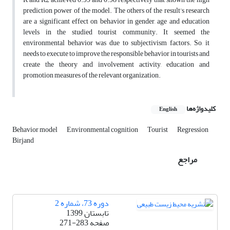
prediction power of the model. The others of the result’s research
are a significant effect on behavior in gender, age and education
levels in the studied tourist community. It seemed the
environmental behavior was due to subjectivism factors. So, it
needs to execute to improve the responsible behavior in tourists and
create the theory and involvement activity, education and
promotion measures of the relevant organization.
کلیدواژه‌ها
English
Behavior model
Environmental cognition
Tourist
Regression
Birjand
مراجع
دوره 73، شماره 2
تابستان 1399
صفحه
271-283