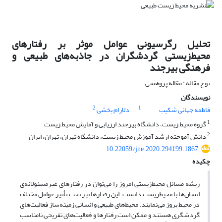
تحلیل رگرسیونی عوامل موثر بر رفتارهای
محیط‌زیستی گردشگران در جاذبه‌های طبیعی و
فرهنگی بیرجند
نوع مقاله : مقاله پژوهشی
نویسندگان
2
1
فاطمه جهانی شکیب
دلارام بخشی
1
گروه محیط زیست، دانشگاه بیرجند ارزیابی و آمایش محیط زیست
2
دانش آموخته ارشد آموزش محیط زیست، دانشگاه تهران، تهران، ایران
10.22059/jne.2020.294199.1867
چکیده
ریشه مسائل محیط‌زیستی امروز را می‌توان در‌ رفتارهای غیر‌مسئولانه‌ی
انسان‌ها با محیط‌زیست دانست. این رفتارها نیز تحت ‌تأثیر عوامل مختلف
در محیط‌ بروز می‌نمایند. محیط‌‌های طبیعی و انسانی زمینه‌ساز فعالیت‌های
گردشگری هستند و ممکن است رفتارها و فعالیت‌های تفریحی نامناسب