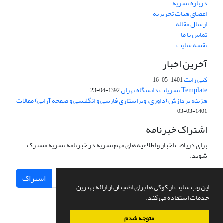
درباره نشریه
اعضای هیات تحریریه
ارسال مقاله
تماس با ما
نقشه سایت
آخرین اخبار
کپی رایت
1401-05-16
Template نشریات دانشگاه تهران
1392-04-23
هزینه پردازش (داوری، ویراستاری فارسی و انگلیسی و صفحه آرایی) مقالات
1401-03-03
اشتراک خبرنامه
برای دریافت اخبار و اطلاعیه های مهم نشریه در خبرنامه نشریه مشترک
شوید.
اشتراک
این وب سایت از کوکی ها برای اطمینان از ارائه بهترین
خدمات استفاده می کند.
متوجه شدم