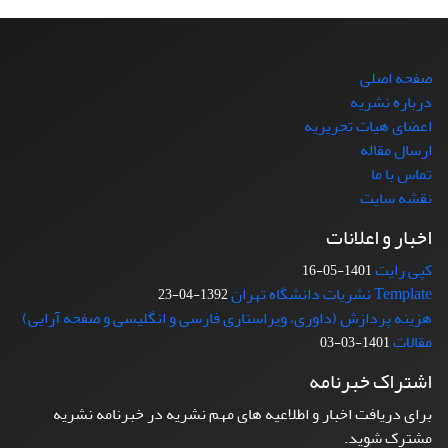
صفحه اصلی
درباره نشریه
اعضای هیات تحریریه
ارسال مقاله
تماس با ما
نقشه سایت
اخبار و اعلانات
کپی رایت
1401-05-16
Template نشریات دانشگاه تهران
1392-04-23
هزینه پردازش (داوری، ویراستاری فارسی و انگلیسی و صفحه آرایی)
مقالات
1401-03-03
اشتراک خبرنامه
برای دریافت اخبار و اطلاعیه های مهم نشریه در خبرنامه نشریه
مشترک شوید.