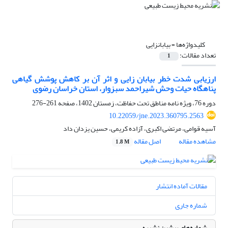
کلیدواژه‌ها =
بیابانزایی
تعداد مقالات:
1
ارزیابی شدت خطر بیابان ‏زایی و اثر آن بر کاهش پوشش گیاهی
پناهگاه حیات وحش شیراحمد سبزوار، استان خراسان رضوی
دوره 76، ویژه نامه مناطق تحت حفاظت، زمستان 1402، صفحه
261-276
10.22059/jne.2023.360795.2563
آسیه قوامی، مرتضی اکبری، آزاده کریمی، حسین یزدان داد
مشاهده مقاله
اصل مقاله
1.8 M
مقالات آماده انتشار
شماره جاری
شماره‌های پیشین نشریه