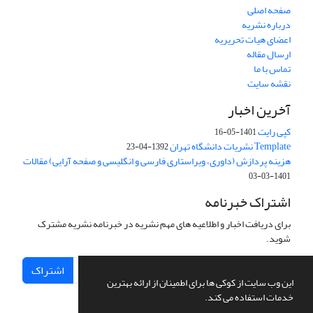
صفحه اصلی
درباره نشریه
اعضای هیات تحریریه
ارسال مقاله
تماس با ما
نقشه سایت
آخرین اخبار
کپی رایت
1401-05-16
Template نشریات دانشگاه تهران
1392-04-23
هزینه پردازش (داوری، ویراستاری فارسی و انگلیسی و صفحه آرایی) مقالات
1401-03-03
اشتراک خبرنامه
برای دریافت اخبار و اطلاعیه های مهم نشریه در خبرنامه نشریه مشترک
شوید.
اشتراک
این وب سایت از کوکی ها برای اطمینان از ارائه بهترین
خدمات استفاده می کند.