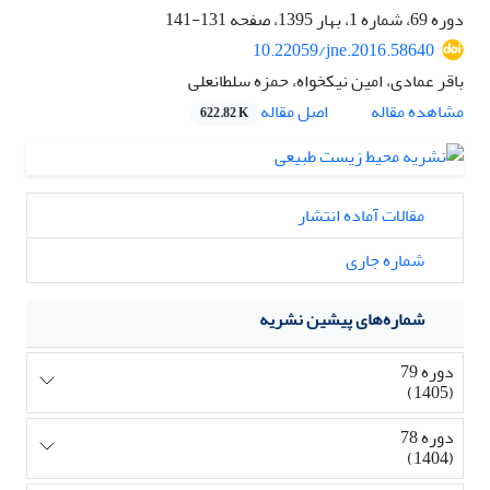
دوره 69، شماره 1، بهار 1395، صفحه
131-141
10.22059/jne.2016.58640
باقر عمادی، امین نیکخواه، حمزه سلطانعلی
اصل مقاله
مشاهده مقاله
622.82 K
مقالات آماده انتشار
شماره جاری
شماره‌های پیشین نشریه
دوره 79
(1405)
دوره 78
(1404)