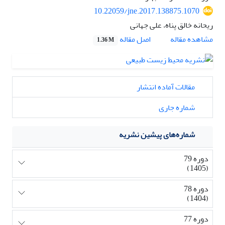
10.22059/jne.2017.138875.1070
ریحانه خالق پناه، علی جهانی
اصل مقاله
مشاهده مقاله
1.36 M
مقالات آماده انتشار
شماره جاری
شماره‌های پیشین نشریه
دوره 79
(1405)
دوره 78
(1404)
دوره 77