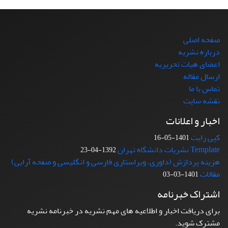
صفحه اصلی
درباره نشریه
اعضای هیات تحریریه
ارسال مقاله
تماس با ما
نقشه سایت
اخبار و اعلانات
کپی رایت
1401-05-16
Template نشریات دانشگاه تهران
1392-04-23
هزینه پردازش (داوری، ویراستاری فارسی و انگلیسی و صفحه آرایی)
مقالات
1401-03-03
اشتراک خبرنامه
برای دریافت اخبار و اطلاعیه های مهم نشریه در خبرنامه نشریه
مشترک شوید.