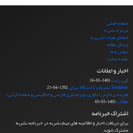
صفحه اصلی
درباره نشریه
اعضای هیات تحریریه
ارسال مقاله
تماس با ما
نقشه سایت
اخبار و اعلانات
کپی رایت
1401-05-16
Template نشریات دانشگاه تهران
1392-04-23
هزینه پردازش (داوری، ویراستاری فارسی و انگلیسی و صفحه آرایی)
مقالات
1401-03-03
اشتراک خبرنامه
برای دریافت اخبار و اطلاعیه های مهم نشریه در خبرنامه نشریه
مشترک شوید.