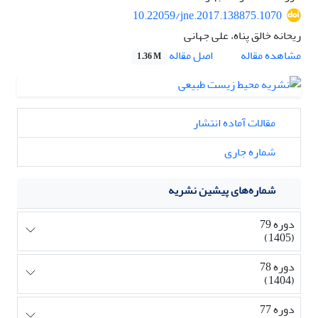
10.22059/jne.2017.138875.1070
ریحانه خالق پناه، علی جهانی
اصل مقاله
مشاهده مقاله
1.36 M
مقالات آماده انتشار
شماره جاری
شماره‌های پیشین نشریه
دوره 79
(1405)
دوره 78
(1404)
دوره 77