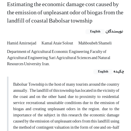
Estimating the economic damage cost caused by
the emission of unpleasant odor of biogas from the
landfill of coastal Babolsar township
نویسندگان
English
Hamid Amirnejad
Kamal Ataie Solout
Mahboubeh Shameli
Department of Agricultural Economic Engineering, Faculty of
Agricultural Engineering, Sari Agricultural Sciences and Natural
Resources University, Iran.
چکیده
English
Babolsar Township is the host of many tourists around the country
annually. The landfill of this township has located in the vicinity of
the coast and on the other hand, due to proximity to residential,
service, recreational, unsuitable conditions due to the emission of
biogas and creating unpleasant odors in the region. due to the
importance of the subject, in this research, the economic damage
caused by the emission of unpleasant odors from this landfill, using
the method of contingent valuation in the form of one and on-half