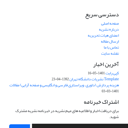
دسترسی سریع
صفحه اصلی
درباره نشریه
اعضای هیات تحریریه
ارسال مقاله
تماس با ما
نقشه سایت
آخرین اخبار
کپی رایت
1401-05-16
Template نشریات دانشگاه تهران
1392-04-23
هزینه پردازش (داوری، ویراستاری فارسی و انگلیسی و صفحه آرایی) مقالات
1401-03-03
اشتراک خبرنامه
برای دریافت اخبار و اطلاعیه های مهم نشریه در خبرنامه نشریه مشترک
شوید.