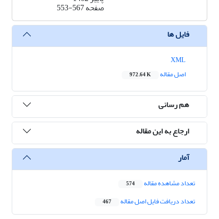
صفحه
553-567
فایل ها
XML
اصل مقاله
972.64 K
هم رسانی
ارجاع به این مقاله
آمار
تعداد مشاهده مقاله
574
تعداد دریافت فایل اصل مقاله
467