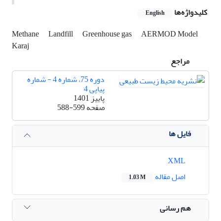
کلیدواژه‌ها
English
Methane
Landfill
Greenhouse gas
AERMOD Model
Karaj
مراجع
دوره 75، شماره 4 - شماره
پیاپی 4
پاییز 1401
صفحه
588-599
فایل ها
XML
اصل مقاله
1.03 M
هم رسانی