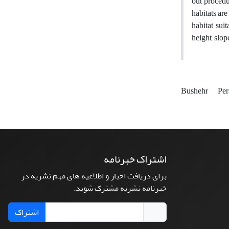
out procedu
habitats are
habitat sui
height, slop
Bushehr
Per
اشتراک خبرنامه
برای دریافت اخبار و اطلاعیه های مهم نشریه در
خبرنامه نشریه مشترک شوید.
اشتراک