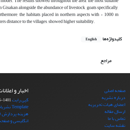
 model. The results showed throughout the area, the most suitable
in Gisakan alongside the abundance of livestock, goats specifically,
urthermore, the habitats placed in northern aspects with > 1000 m
rs distance to the villages, showed higher suitability.
کلیدواژه‌ها
English
مراجع
اخبار و اعلانا
صفحه اصلی
درباره نشریه
کپی رایت
1401-05-16
اعضای هیات تحریریه
Template نشریات دانشگاه تهران
ارسال مقاله
هزینه پردازش (د
تماس با ما
انگلیسی و صفحه 
نقشه سایت