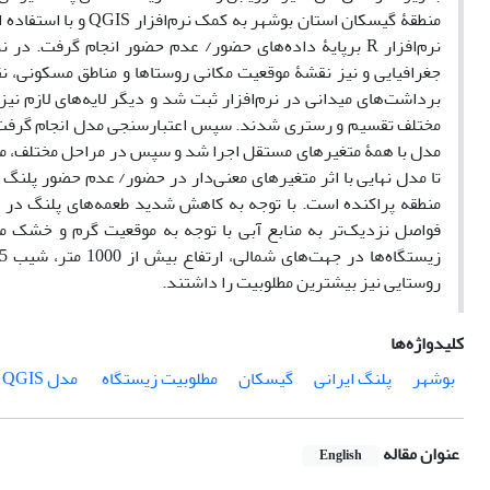
جغرافیایی و نیز نقشۀ موقعیت مکانی روستاها و مناطق مسکونی
برداشت‌های میدانی در نرم‌افزار ثبت شد و دیگر لایه‌های لازم نیز
مختلف تقسیم‌ و رستری شدند. سپس اعتبارسنجی مدل انجام گرفت و 
مدل با همۀ متغیرهای مستقل اجرا شد و سپس در مراحل مختلف، مت
تا مدل نهایی با اثر متغیرهای معنی‌دار در حضور/ عدم حضور پلن
منطقه پراکنده است. با توجه به کاهش شدید طعمه‌های پلنگ در من
فواصل نزدیک‌تر به منابع آبی با توجه به موقعیت گرم و خشک منط
روستایی نیز بیشترین مطلوبیت را داشتند.
کلیدواژه‌ها
بوشهر
پلنگ ایرانی
گیسکان
مطلوبیت زیستگاه
‌ مدل GLM
QGIS
عنوان مقاله
English