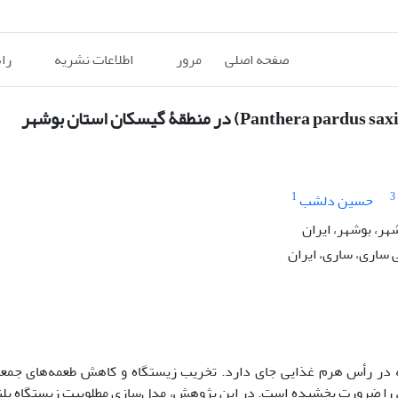
صفحه اصلی
مرور
اطلاعات نشریه
را
1
3
حسین دلشب
ر، بوشهر، ایران
 ساری، ساری، ایران
 در رأس هرم غذایی جای دارد. تخریب زیستگاه و کاهش طعمه‌های جمعی
انی را ضرورت بخشیده است. در این پژوهش، مدل‌سازی مطلوبیت زیستگاه پلن