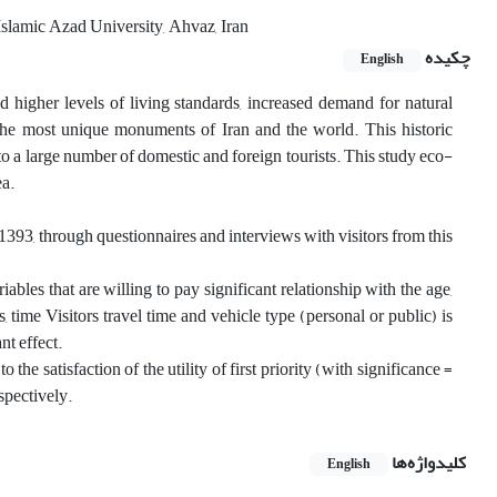
lamic Azad University, Ahvaz, Iran
چکیده
English
d higher levels of living standards, increased demand for natural
the most unique monuments of Iran and the world. This historic
to a large number of domestic and foreign tourists. This study eco-
ea.
n 1393, through questionnaires and interviews with visitors from this
ables that are willing to pay significant relationship with the age,
, time Visitors travel time and vehicle type (personal or public) is
nt effect.
he satisfaction of the utility of first priority (with significance =
espectively.
کلیدواژه‌ها
English