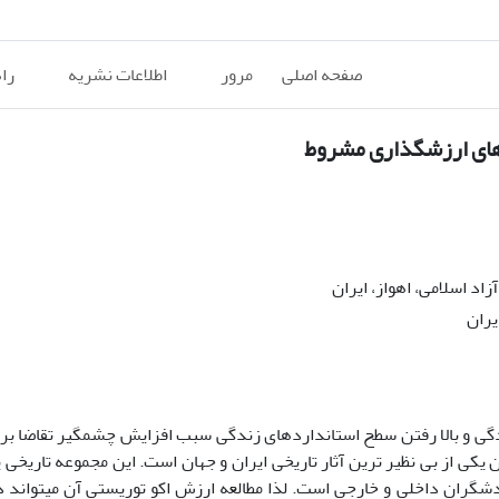
صفحه اصلی
مرور
اطلاعات نشریه
را
های ارزشگذاری مشروط
د اسلامی، اهواز، ایران
یران
ی و بالا رفتن سطح استانداردهای زندگی سبب افزایش چشمگیر تقاضا بر
ی از بی نظیر ترین آثار تاریخی ایران و جهان است. این مجموعه تاریخی ی
شگران داخلی و خارجی است. لذا مطالعه ارزش اکو توریستی آن میتواند 