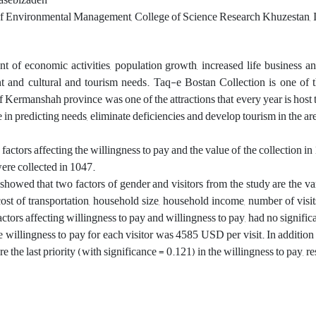
asebizadeh
 Environmental Management, College of Science Research Khuzestan, Is
 of economic activities, population growth, increased life business an
 and cultural and tourism needs. Taq-e Bostan Collection is one of 
of Kermanshah province was one of the attractions that every year is host 
e in predicting needs, eliminate deficiencies and develop tourism in the ar
 factors affecting the willingness to pay and the value of the collection i
were collected in 1047.
showed that two factors of gender and visitors from the study are the vari
ost of transportation, household size, household income, number of visits
actors affecting willingness to pay and willingness to pay, had no significa
willingness to pay for each visitor was 4585 USD per visit. In addition to t
re the last priority (with significance = 0.121) in the willingness to pay, r