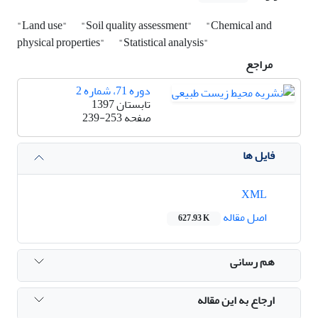
"Land use"
"Soil quality assessment"
"Chemical and
physical properties"
"Statistical analysis"
مراجع
دوره 71، شماره 2
تابستان 1397
صفحه
239-253
فایل ها
XML
اصل مقاله
627.93 K
هم رسانی
ارجاع به این مقاله