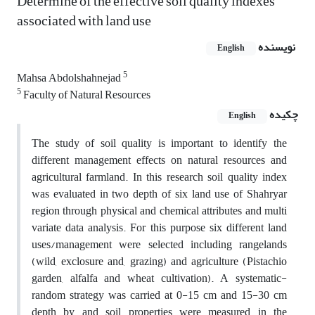
Determine of the effective soil quality indexes
associated with land use
نویسنده
English
5
Mahsa Abdolshahnejad
5
Faculty of Natural Resources
چکیده
English
The study of soil quality is important to identify the
different management effects on natural resources and
agricultural farmland. In this research soil quality index
was evaluated in two depth of six land use of Shahryar
region through physical and chemical attributes and multi
variate data analysis. For this purpose six different land
uses/management were selected including rangelands
(wild, exclosure and, grazing) and agriculture (Pistachio
garden, alfalfa and wheat cultivation). A systematic-
random strategy was carried at 0-15 cm and 15-30 cm
depth by and soil properties were measured in the