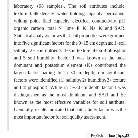
laboratory (98 samples). The soil attributes include:
texture, bulk density, water holding capacity, permanent
wilting point, field capacity, electrical conductivity, pH,
organic carbon, total N, lime, P, K, Na, K and SAR.
Statistical analysis shows that, soil properties were grouped
into five significant factors for the 0-15 cm depth as: 1-soil
salinity, 2- soil nutrients, 3-soil texture, 4- soil phosphor
and 5-soil humidity. Factor 1 was known as the most
dominant and potassium element (K) contributed the
largest factor loading. In 15-30 cm depth, four significant
factors were identified (1) salinity; 2) humidity; 3) texture
and 4) phosphor). While, in15-30 cm depth, factor 1 was
distinguished as the most dominant and SAR and Ec
known as the most effective variables for soil attribute.
Generally, results indicated that soil salinity factor was the
most important factor for soil quality assessment.
کلیدواژه‌ها
English