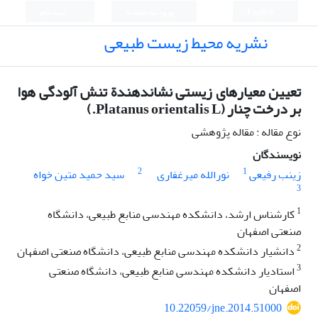
English
ورود به سامانه
ثبت نام
نشریه محیط زیست طبیعی
تعیین معیارهای زیستی نشان‏دهندة تنش آلودگی هوا
بر درخت چنار (Platanus orientalis L.)
نوع مقاله : مقاله پژوهشی
نویسندگان
2
1
زینب رفیعی
نورالله میرغفاری
سید حمید متین خواه
3
1
کارشناس ارشد، دانشکده مهندسی منابع طبیعی، دانشگاه
صنعتی اصفهان
2
دانشیار دانشکده مهندسی منابع طبیعی، دانشگاه صنعتی اصفهان
3
استادیار دانشکده مهندسی منابع طبیعی، دانشگاه صنعتی
اصفهان
10.22059/jne.2014.51000