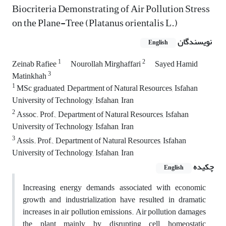
Biocriteria Demonstrating of Air Pollution Stress
on the Plane-Tree (Platanus orientalis L.)
نویسندگان
English
1
2
Zeinab Rafiee
Nourollah Mirghaffari
Sayed Hamid
3
Matinkhah
1
MSc graduated, Department of Natural Resources, Isfahan
University of Technology, Isfahan, Iran
2
Assoc. Prof., Department of Natural Resources, Isfahan
University of Technology, Isfahan, Iran
3
Assis. Prof., Department of Natural Resources, Isfahan
University of Technology, Isfahan, Iran
چکیده
English
Increasing energy demands associated with economic
growth and industrialization have resulted in dramatic
increases in air pollution emissions. Air pollution damages
the plant mainly by disrupting cell homeostatic