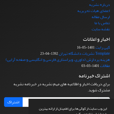
درباره نشریه
اعضای هیات تحریریه
ارسال مقاله
تماس با ما
نقشه سایت
اخبار و اعلانات
کپی رایت
1401-05-16
Template نشریات دانشگاه تهران
1392-04-23
هزینه پردازش (داوری، ویراستاری فارسی و انگلیسی و صفحه آرایی)
مقالات
1401-03-03
اشتراک خبرنامه
برای دریافت اخبار و اطلاعیه های مهم نشریه در خبرنامه نشریه
مشترک شوید.
اشتراک
این وب سایت از کوکی ها برای اطمینان از ارائه بهترین
خدمات استفاده می کند.