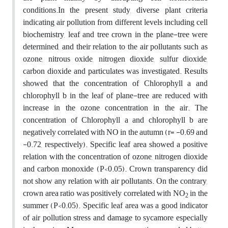
conditions.In the present study, diverse plant criteria
indicating air pollution from different levels including cell
biochemistry, leaf and tree crown in the plane-tree were
determined, and their relation to the air pollutants such as
ozone, nitrous oxide, nitrogen dioxide, sulfur dioxide,
carbon dioxide and particulates was investigated. Results
showed that the concentration of Chlorophyll a and
chlorophyll b in the leaf of plane-tree are reduced with
increase in the ozone concentration in the air. The
concentration of Chlorophyll a and chlorophyll b are
negatively correlated with NO in the autumn (r= -0.69 and
-0.72, respectively). Specific leaf area showed a positive
relation with the concentration of ozone, nitrogen dioxide
and carbon monoxide (P<0.05). Crown transparency did
not show any relation with air pollutants. On the contrary,
crown area ratio was positively correlated with NO
in the
2
summer (P<0.05). Specific leaf area was a good indicator
of air pollution stress and damage to sycamore especially