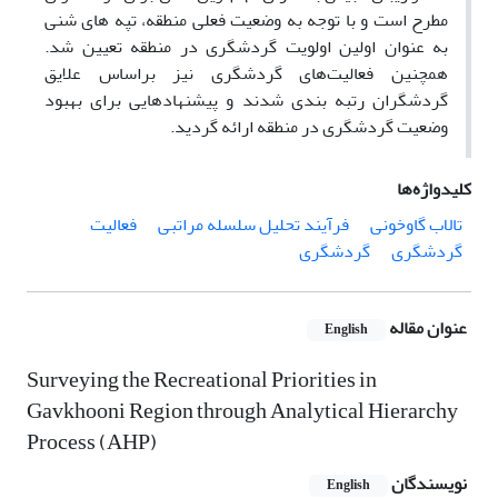
مطرح است و با توجه به وضعیت فعلی منطقه، تپه های شنی
به عنوان اولین اولویت گردشگری در منطقه تعیین شد.
همچنین فعالیت‌های گردشگری نیز براساس علایق
گردشگران رتبه بندی شدند و پیشنهادهایی برای بهبود
وضعیت گردشگری در منطقه ارائه گردید.
کلیدواژه‌ها
تالاب گاوخونی
فرآیند تحلیل سلسله مراتبی
فعالیت
گردشگری
گردشگری
عنوان مقاله
English
Surveying the Recreational Priorities in
Gavkhooni Region through Analytical Hierarchy
Process (AHP)
نویسندگان
English