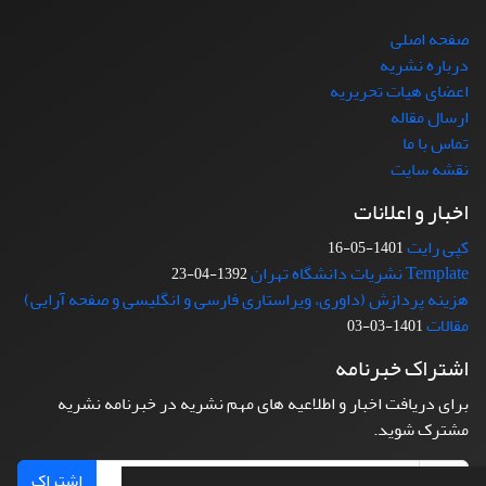
صفحه اصلی
درباره نشریه
اعضای هیات تحریریه
ارسال مقاله
تماس با ما
نقشه سایت
اخبار و اعلانات
کپی رایت
1401-05-16
Template نشریات دانشگاه تهران
1392-04-23
هزینه پردازش (داوری، ویراستاری فارسی و انگلیسی و صفحه آرایی)
مقالات
1401-03-03
اشتراک خبرنامه
برای دریافت اخبار و اطلاعیه های مهم نشریه در خبرنامه نشریه
مشترک شوید.
اشتراک