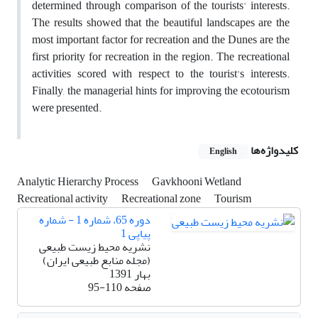
determined through comparison of the tourists' interests.
The results showed that the beautiful landscapes are the
most important factor for recreation and the Dunes are the
first priority for recreation in the region. The recreational
activities scored with respect to the tourist's interests.
Finally, the managerial hints for improving the ecotourism
were presented.
کلیدواژه‌ها
English
Analytic Hierarchy Process
Gavkhooni Wetland
Recreational activity
Recreational zone
Tourism
دوره 65، شماره 1 - شماره
پیاپی 1
نشریه محیط زیست طبیعی
(مجله منابع طبیعی ایران)
بهار 1391
صفحه
95-110