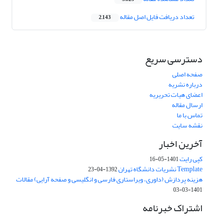
تعداد دریافت فایل اصل مقاله
2,143
دسترسی سریع
صفحه اصلی
درباره نشریه
اعضای هیات تحریریه
ارسال مقاله
تماس با ما
نقشه سایت
آخرین اخبار
کپی رایت
1401-05-16
Template نشریات دانشگاه تهران
1392-04-23
هزینه پردازش (داوری، ویراستاری فارسی و انگلیسی و صفحه آرایی) مقالات
1401-03-03
اشتراک خبرنامه