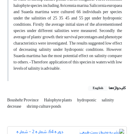
halophyte species, including Avicennia marina, Salicornia europaea
and Suaeda martima were cultured, 66 individuals per species,
under the salinities of 25, 35, 45, and 55 ppt under hydroponic
conditions. Firstly, the average initial sizes of the aforementioned
species under different salinities were measured. Secondly, the
average of plants’ growth, their survival percentages and phenotype
characteristics were investigated. The results suggested low effect
of decreasing salinity under hydroponic conditions. However,
Suaeda martima has the most potential effect on salinity compare
to others.¬ Therefore, application of this species in waters with low
levels of salinity is advisable.
کلیدواژه‌ها
English
Boushehr Province
Halophyte plants
hydroponic
salinity
decrease
shrimp culture ponds
دوره 64، شماره 2 - شماره