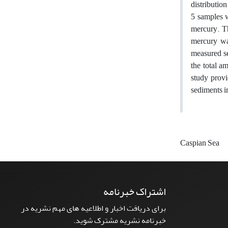
distributio
5 samples w
mercury. Th
mercury was
measured se
the total 
study provi
sediments in
Caspian Sea
اشتراک خبرنامه
برای دریافت اخبار و اطلاعیه های مهم نشریه در
خبرنامه نشریه مشترک شوید.