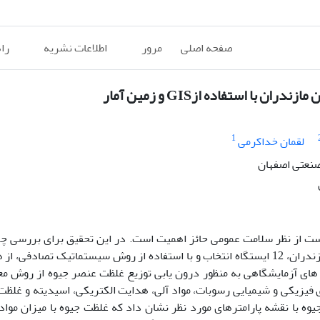
صفحه اصلی
مرور
اطلاعات نشریه
را
ا استفاده ازGIS و زمین آمار
1
لقمان خداکرمی
صنعتی اصفهان
ست از نظر سلامت عمومی حائز اهمیت است. در این تحقیق برای بررسی چ
ل های آزمایشگاهی به منظور درون یابی توزیع غلظت عنصر جیوه از روش 
یزیکی و شیمیایی رسوبات، مواد آلی، هدایت الکتریکی، اسیدیته و غلظت
وه با نقشه پارامترهای مورد نظر نشان داد که غلظت جیوه با میزان مواد