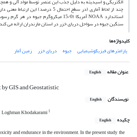
الکتریکی و اسیدیته به دلیل جذب این عنصر توسط مواد آلی و همچنی
چند از لحاظ آماری (در سطح احتمال 5 
استاندارد NOAA آمریکا (15/0 میکروگرم ج
سنگین جیوه در سواحل دریای خزر در استان مازندران ارائه می کند ک
کلیدواژه‌ها
پارامترهای فیزیکوشیمیایی
جیوه
دریای خزر
زمین آمار
عنوان مقاله
English
 by GIS and Geostatistic
نویسندگان
English
1
Loghman Khodakarami
چکیده
English
toxicity and endurance in the environment. In the present study, the