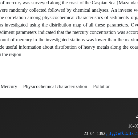
n of mercury was surveyed along the coast of the Caspian Sea (Mazandar
ere randomly collected followed by chemical analyses. An inverse wei
e correlation among physicochemical characteristics of sediments, organic
 investigated using the distribution map of all these parameters. Ov
diment parameters indicated that the mercury concentration was accorda
amount of mercury in the investigated stations was lower than the m
de useful information about distribution of heavy metals along the coa
 the region.
Mercury
Physicochemical characterization
Pollution
ت
1392-04-23