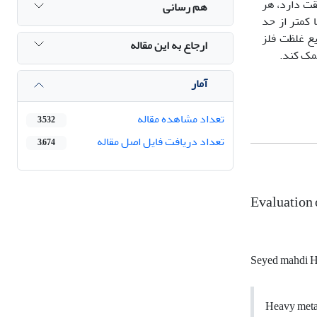
قت دارد، هر
هم رسانی
ه ها کمتر از حد
توزیع غلظت فلز
ارجاع به این مقاله
کمک کند.
آمار
تعداد مشاهده مقاله
3,532
تعداد دریافت فایل اصل مقاله
3,674
Evaluation 
Seyed mahdi H
Heavy metals