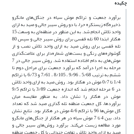
چکیده
برآورد جمعیت و تراکم موش سیاه در جنگل‌های مانگرو
ذخیره‌گاه زیستکره حرا، با دو روش سیبر جالی و صید به ازای
واحد تلاش انجام شد. به این منظور در منطقه‌ای به وسعت 15
هکتار ابتدا 60 تله قفسی برای روش سیبر جالی و سپس 80
تله قفسی برای روش صید به ازای واحد تلاش نصب و از
گوشواره‌های رنگی و بست‌های شماره‌دار برای علامت‌گذاری
موش‌های به دام افتاده استفاده شد. روش سیبر جالی در 7
مرحله به اجرا درآمد که برآورد جمعیت برای مراحل دوم تا
ششم به ترتیب 5/68 ، 9/96 ، 8/105 ، 7/61 و 6/73 با تراکم
1/4 تا 0/7 موش در هکتار بود. روش صید به ازای واحد تلاش
در 6 مرحله انجام شد که اندازه جمعیت 3/89 با تراکم 9/5
موش در هکتار را نشان داد. به منظور مقایسه میان
برآورد‌ها، کل جمعیت منطقه تله گذاری صید شد که تعداد
کل موش‌ها 96 با تراکم 4/6 موش در هکتار بود. نتایج نشان
داد، بین 4 تا 7 موش سیاه در هر هکتار از جنگل‌های مانگرو
مورد مطالعه زیست می‌کند. برآورد روش‌های سیبر جالی و
صید به ازای واحد تلاش، تفاوت چندانی با کل جمعیت منطقه