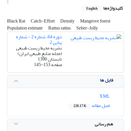
کلیدواژه‌ها
English
Black Rat
Catch-Effort
Density
Mangrove forest
Population estimate
Rattus rattus
Seber-Jolly
دوره 64، شماره 2 - شماره
پیاپی 2
نشریه محیط زیست طبیعی
(مجله منابع طبیعی ایران)
تابستان 1390
صفحه
145-153
فایل ها
XML
اصل مقاله
228.17 K
هم رسانی