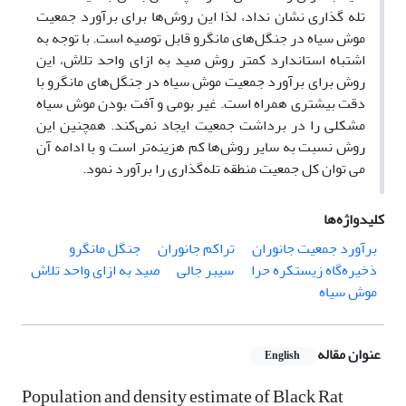
تله گذاری نشان نداد، لذا این روش‌ها برای برآورد جمعیت
موش سیاه در جنگل‌های مانگرو قابل توصیه است. با توجه به
اشتباه استاندارد کمتر روش صید به ازای واحد تلاش، این
روش برای برآورد جمعیت موش سیاه در جنگل‌های مانگرو با
دقت بیشتری همراه است. غیر بومی و آفت بودن موش سیاه
مشکلی را در برداشت جمعیت ایجاد نمی‌کند. همچنین این
روش نسبت به سایر روش‌ها کم هزینه‌تر است و با ادامه آن
می توان کل جمعیت منطقه تله‌گذاری را برآورد نمود.
کلیدواژه‌ها
برآورد جمعیت جانوران
تراکم جانوران
جنگل مانگرو‏
ذخیره‌گاه زیستکره حرا
سیبر جالی
صید به ازای واحد تلاش
موش سیاه
عنوان مقاله
English
Population and density estimate of Black Rat