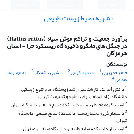
English
ورود به سامانه
ثبت نام
نشریه محیط زیست طبیعی
برآورد جمعیت و تراکم موش سیاه (Rattus rattus)
در جنگل های مانگرو ذخیره گاه زیستکره حرا - استان
هرمزگان
نویسندگان
3
2
1
طاهر قدیریان
محمود کرمی
افشین دانه کار
محمودرضا
4
همامی
1
دانش آموخته کارشناسی ارشد زیستگاه ها و تنوع زیستی،
دانشگاه آزاد اسلامی، واحد علوم و تحقیقات تهران
2
استاد گروه محیط زیست، دانشکده منابع طبیعی، دانشگاه تهران
3
دانشیار گروه محیط زیست، دانشکده منابع طبیعی، دانشگاه
تهران
4
استادیار دانشکده منابع طبیعی، دانشگاه صنعتی اصفهان