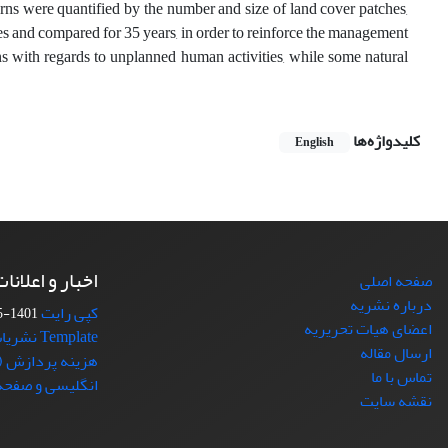
erns were quantified by the number and size of land cover patches,
es and compared for 35 years, in order to reinforce the management
ns with regards to unplanned human activities, while some natural
کلیدواژه‌ها
English
اخبار و اعلانا
صفحه اصلی
درباره نشریه
کپی رایت
1401-05-16
اعضای هیات تحریریه
Template نشریات دانشگاه تهران
ارسال مقاله
هزینه پردازش (د
تماس با ما
انگلیسی و صفحه 
نقشه سایت