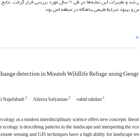
 شد و تغییرات این نمایه‌ها در طی ?? سال مورد بررسی قرار گرفت. نتایج
 و بهبود شرایط طبیعی پناهگاه در منطقه امن بود.
ه
hange detection in Mouteh Wildlife Refuge, using Geog
1
2
1
i Najafabadi
Alireza Safyanian
vahid rahdari
cology as a modern interdisciplinary science offers new concepts, theo
 ecology is describing patterns in the landscape and interpreting the ecol
Remote sensing and GIS techniques have a high ability for landscape re