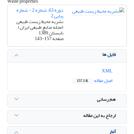
Waste properties
دوره 63، شماره 2 - شماره
پیاپی 2
نشریه محیط زیست طبیعی
(مجله منابع طبیعی ایران)
تابستان 1389
صفحه
143-157
فایل ها
XML
اصل مقاله
157.1 K
هم رسانی
ارجاع به این مقاله
آمار