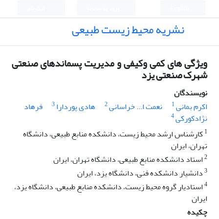
English
ورود به سامانه
ثبت نام
نشریه محیط زیست طبیعی
ویژگی های کمی وکیفی و مدیریت پسماندهای صنعتی
شهرک صنعتی یزد
نویسندگان
3
2
1
اکرم بمانی
نعمت ا... خراسانی
هادی پوردارا
فرهاد
4
نژادکورکی
1
کارشناس ارشد محیط زیست، دانشکده منابع طبیعی، دانشگاه
تهران، ایران
2
استاد دانشکده منابع طبیعی، دانشگاه تهران، ایران
3
دانشیار دانشکده فنی، دانشگاه یزد، ایران
4
استادیار گروه محیط زیست، دانشکده منابع طبیعی، دانشگاه یزد،
ایران
چکیده