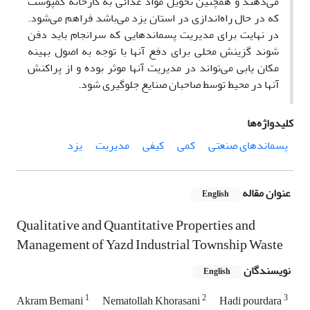
می‌دهند و همچنین تحویل مواد غذائی به کارخانه کمپوست
که در حال راه‌اندازی در استان یزد می‌باشد فراهم می‌شود.
در نهایت برای مدیریت پسماندهایی که سرانجام باید دفن
شوند گزینش محلی برای دفع آنها با توجه به اصول بهینه
مکان یابی می‌تواند در مدیریت آنها موثر بوده و از پراکنش
آنها در محیط توسط صاحبان صنایع جلوگیری شود.
کلیدواژه‌ها
پسماندهای صنعتی
کمی
کیفی
مدیریت
یزد
عنوان مقاله
English
Qualitative and Quantitative Properties and
Management of Yazd Industrial Township Waste
نویسندگان
English
1
2
3
Akram Bemani
Nematollah Khorasani
Hadi pourdara