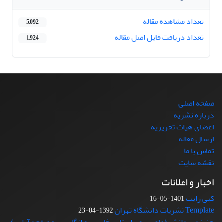
تعداد مشاهده مقاله
5,092
تعداد دریافت فایل اصل مقاله
1,924
صفحه اصلی
درباره نشریه
اعضای هیات تحریریه
ارسال مقاله
تماس با ما
نقشه سایت
اخبار و اعلانات
کپی رایت
1401-05-16
Template نشریات دانشگاه تهران
1392-04-23
هزینه پردازش (داوری، ویراستاری فارسی و انگلیسی و صفحه آرایی)