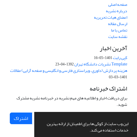
صفحه اصلی
درباره نشریه
اعضای هیات تحریریه
ارسال مقاله
تماس با ما
نقشه سایت
آخرین اخبار
کپی رایت
1401-05-16
Template نشریات دانشگاه تهران
1392-04-23
هزینه پردازش (داوری، ویراستاری فارسی و انگلیسی و صفحه آرایی) مقالات
1401-03-03
اشتراک خبرنامه
برای دریافت اخبار و اطلاعیه های مهم نشریه در خبرنامه نشریه مشترک
شوید.
اشتراک
این وب سایت از کوکی ها برای اطمینان از ارائه بهترین
خدمات استفاده می کند.