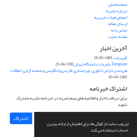
صفحه اصلی
درباره نشریه
اعضای هیات تحریریه
ارسال مقاله
تماس با ما
نقشه سایت
آخرین اخبار
کپی رایت
1401-05-16
Template نشریات دانشگاه تهران
1392-04-23
هزینه پردازش (داوری، ویراستاری فارسی و انگلیسی و صفحه آرایی) مقالات
1401-03-03
اشتراک خبرنامه
برای دریافت اخبار و اطلاعیه های مهم نشریه در خبرنامه نشریه مشترک
شوید.
اشتراک
این وب سایت از کوکی ها برای اطمینان از ارائه بهترین
خدمات استفاده می کند.