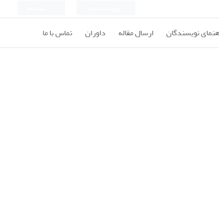
ورود به سامانه
ثبت نام
هنمای نویسندگان
ارسال مقاله
داوران
تماس با ما