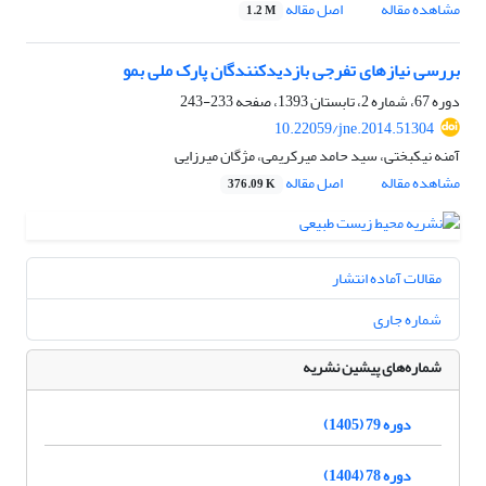
مشاهده مقاله
اصل مقاله
1.2 M
بررسی نیازهای تفرجی بازدیدکنندگان پارک ملی بمو
دوره 67، شماره 2، تابستان 1393، صفحه
233-243
10.22059/jne.2014.51304
آمنه نیکبختی، سید حامد میرکریمی، مژگان میرزایی
مشاهده مقاله
اصل مقاله
376.09 K
مقالات آماده انتشار
شماره جاری
شماره‌های پیشین نشریه
دوره 79 (1405)
دوره 78 (1404)