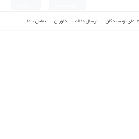
ورود به سامانه
ثبت نام
هنمای نویسندگان
ارسال مقاله
داوران
تماس با ما