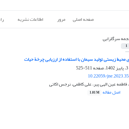
صفحه اصلی
مرور
اطلاعات نشریه
را
جمه سرگلزایی
1
محیط‌ زیستی تولید سیمان با استفاده از ارزیابی چرخة حیات
511-525
10.22059/jne.2023.3
فاطمه عین الهی پیر، علی کاظمی، نرجس اکاتی
اصل مقاله
1.01 M