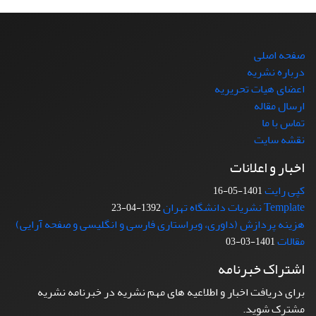
صفحه اصلی
درباره نشریه
اعضای هیات تحریریه
ارسال مقاله
تماس با ما
نقشه سایت
اخبار و اعلانات
کپی رایت
1401-05-16
Template نشریات دانشگاه تهران
1392-04-23
هزینه پردازش (داوری، ویراستاری فارسی و انگلیسی و صفحه آرایی)
مقالات
1401-03-03
اشتراک خبرنامه
برای دریافت اخبار و اطلاعیه های مهم نشریه در خبرنامه نشریه
مشترک شوید.