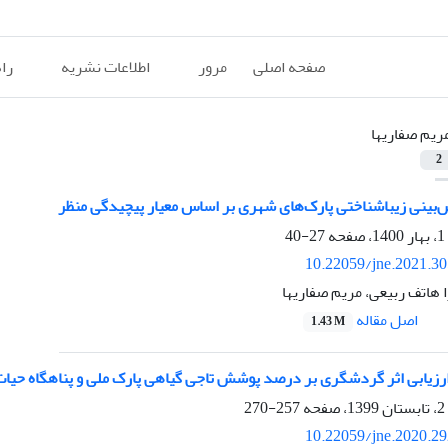
صفحه اصلی
مرور
اطلاعات نشریه
را
ریم صفاریها
2
‌بینی زیباشناختی پارک‌های شهری بر اساس معیار پیچیدگی منظر
27-40
10.22059/jne.2021.3
 هاتف ربیعی، مریم صفاریها
اصل مقاله
1.43 M
رزیابی اثر گردشگری بر درصد پوشش تاجی گیاهی پارک ملی و پناهگاه حی
257-270
10.22059/jne.2020.2