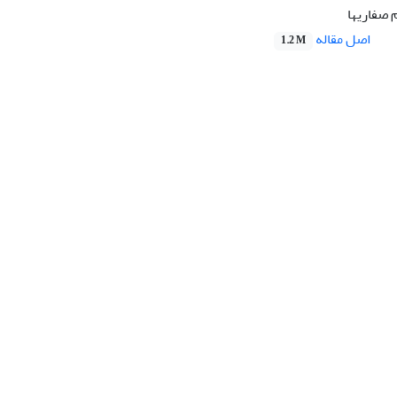
 صفاریها
اصل مقاله
1.2 M