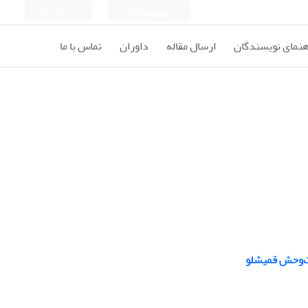
ورود به سامانه
ثبت نام
هنمای نویسندگان
ارسال مقاله
داوران
تماس با ما
ات‌وحش قمیشلو