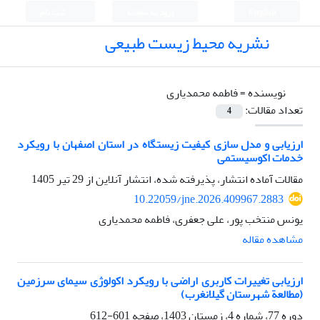
English
ورود به سامانه
ثبت نام
نشریه محیط زیست طبیعی
نویسنده =
فاطمه محمدیاری
تعداد مقالات:
4
ارزیابی و مدل سازی کیفیت زیستگاه در استان اصفهان با رویکرد
خدمات اکوسیستمی
مقالات آماده انتشار، پذیرفته شده، انتشار آنلاین از
29 تیر 1405
10.22059/jne.2026.409967.2883
یونس منتخب پور، علی جعفری، فاطمه محمدیاری
مشاهده مقاله
ارزیابی تغییرات کاربری اراضی با رویکرد اکولوژی سیمای سرزمین
(مطالعة شهرستان گیلانغرب)
دوره 77، شماره 4، زمستان 1403، صفحه
601-612