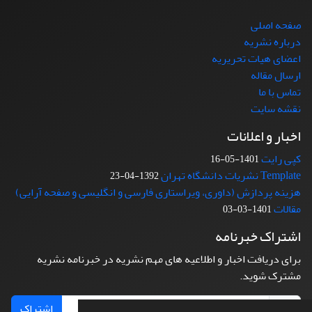
صفحه اصلی
درباره نشریه
اعضای هیات تحریریه
ارسال مقاله
تماس با ما
نقشه سایت
اخبار و اعلانات
کپی رایت
1401-05-16
Template نشریات دانشگاه تهران
1392-04-23
هزینه پردازش (داوری، ویراستاری فارسی و انگلیسی و صفحه آرایی)
مقالات
1401-03-03
اشتراک خبرنامه
برای دریافت اخبار و اطلاعیه های مهم نشریه در خبرنامه نشریه
مشترک شوید.
اشتراک