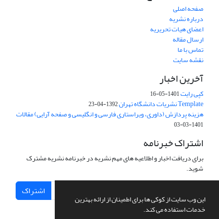
صفحه اصلی
درباره نشریه
اعضای هیات تحریریه
ارسال مقاله
تماس با ما
نقشه سایت
آخرین اخبار
کپی رایت
1401-05-16
Template نشریات دانشگاه تهران
1392-04-23
هزینه پردازش (داوری، ویراستاری فارسی و انگلیسی و صفحه آرایی) مقالات
1401-03-03
اشتراک خبرنامه
برای دریافت اخبار و اطلاعیه های مهم نشریه در خبرنامه نشریه مشترک
شوید.
اشتراک
این وب سایت از کوکی ها برای اطمینان از ارائه بهترین
خدمات استفاده می کند.