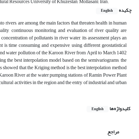
tural Resources University of Khuzestan, Mollasani, Iran.
چکیده
English
nto rivers, are among the main factors that threaten health in human
ality, continuous monitoring and evaluation of river quality are
concentration of pollutants in river water, its assessment plays an
nt is time consuming and expensive, using different geostatistical
 and water pollution of the Karoon River from April to March 1402
sing the best interpolation model based on the semivariograms, the
s showed that the Kriging method is the best interpolation method
 Karoon River at the water pumping stations of Ramin Power Plant
ltural activities in the region and the entry of industrial and urban
کلیدواژه‌ها
English
مراجع