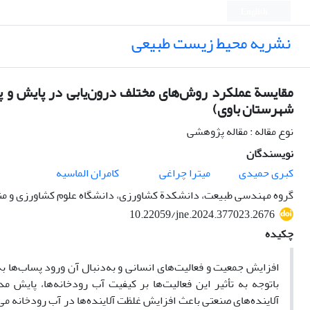
English
نشریه محیط زیست طبیعی
مقایسة عملکرد روش‌های مختلف درون‌یابی در پایش و په
شهرستان باوی)
نوع مقاله : مقاله پژوهشی
نویسندگان
کبری حمیدی
میترا چراغی
کامران الماسیه
گروه مهندسی طبیعت، دانشکدة کشاورزی، دانشگاه علوم کشاورزی و منابع
10.22059/jne.2024.377023.2676
چکیده
افزایش جمعیت و فعالیت‌های انسانی و به‌دنبال آن ورود پساب‌ها به
باتوجه به تأثیر این فعالیت‌ها بر کیفیت آب رودخانه‌ها، پایش م
آلاینده‌های صنعتی باعث افزایش غلظت آلاینده‌ها در آب رودخانه می‌