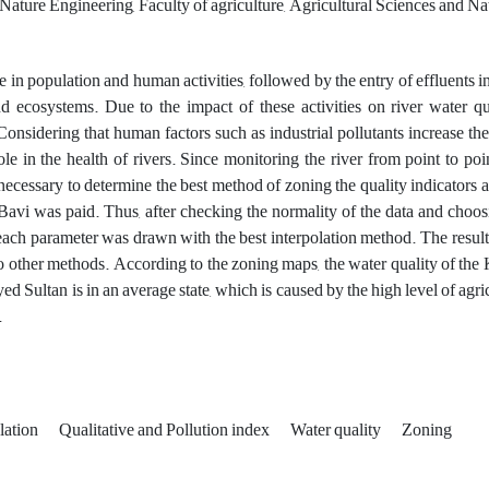
ature Engineering, Faculty of agriculture, Agricultural Sciences and Na
 in population and human activities, followed by the entry of effluents i
nd ecosystems. Due to the impact of these activities on river water qu
Considering that human factors such as industrial pollutants increase the 
ole in the health of rivers. Since monitoring the river from point to poi
necessary to determine the best method of zoning the quality indicators
. Bavi was paid. Thus, after checking the normality of the data and choo
each parameter was drawn with the best interpolation method. The result
 other methods. According to the zoning maps, the water quality of the
d Sultan is in an average state, which is caused by the high level of agricu
.
lation
Qualitative and Pollution index
Water quality
Zoning