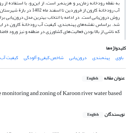
به نقطه رودخانه زمان‌بر و هزینه‌بر است، از این‌رو، با استفاده 
روش درون‌یابی است. در ادامه با انتخاب بهترین مدل درون‌یابی برا
شد. براساس نقشه‌های پهنه‌بندی، کیفیت آب رودخانة کارون در ای
که ناشی از بالا بودن فعالیت‌های کشاورزی در منطقه و نیز ورود فا
کلیدواژه‌ها
باوی
پهنه‌بندی
درون‌یابی
شاخص کیفی و آلودگی
کیفیت آب
عنوان مقاله
English
e monitoring and zoning of Karoon river water based
نویسندگان
English