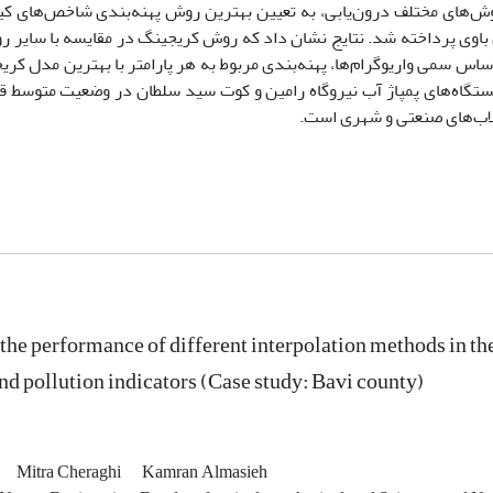
از روش‌های مختلف درون‌یابی، به تعیین بهترین روش پهنه‌بندی شاخص‌های کی
ساس سمی واریوگرام‌ها، پهنه‌بندی مربوط به هر پارامتر با بهترین مدل کر
ستگاه‌های پمپاژ آب نیروگاه رامین و کوت سید سلطان در وضعیت متوسط قر
ضلاب‌های صنعتی و شهری است.
he performance of different interpolation methods in th
and pollution indicators (Case study: Bavi county)
Mitra Cheraghi
Kamran Almasieh