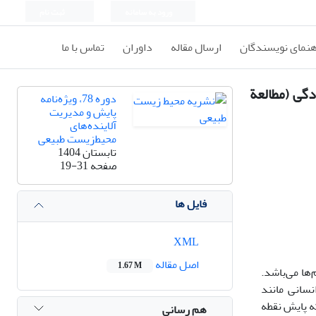
ورود به سامانه
ثبت نام
هنمای نویسندگان
ارسال مقاله
داوران
تماس با ما
گی (مطالعة
دوره 78، ویژه‌نامه
پایش و مدیریت
آلاینده‌های
محیط‌زیست طبیعی
تابستان 1404
صفحه
19-31
فایل ها
XML
اصل مقاله
1.67 M
ها می‌باشد.
نسانی مانند
که پایش نقطه
هم رسانی