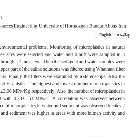
n.
sources Engineering, University of Hormozgan, Bandar Abbas, Iran.
چکیده
English
environmental problems. Monitoring of microplastics in natural
ree sites were selected and water and runoff were sampled in 3
d through a 7 mm sieve. Then the sediment and water samples were
pper part of the saline solutions was filtered using Whatman filter
rs. Finally, the filters were examined by a stereoscope. Also, the
d F statistics. The highest and lowest number of microplastics in
±3.06 MPs/Kg, respectively. Also, the number of microplastics in
e 3 with 3.33±1.53 MPs/L. A correlation was observed between
ce of microplastics in water and sediment was observed in sites 2
ter and sediment was higher in areas with more human activity and