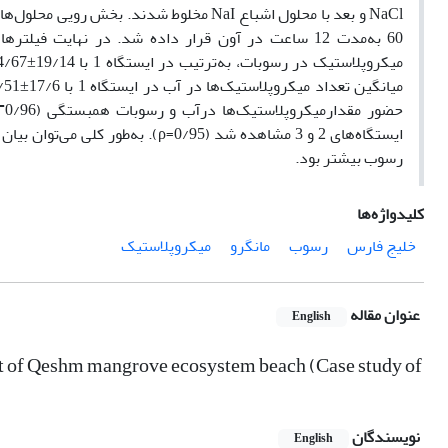
60 به‌مدت 12 ساعت در آون قرار داده شد. در نهایت 
=
حضور مقدارمیکروپلاستیک‌ها درآب و رسوبات همبستگی (0/96
ایستگاه‌های 2 و 3 مشاهده شد (/95
رسوب بیشتر بود.
کلیدواژه‌ها
خلیج فارس
رسوب
مانگرو
میکروپلاستیک
عنوان مقاله
English
ent of Qeshm mangrove ecosystem beach (Case study of
نویسندگان
English