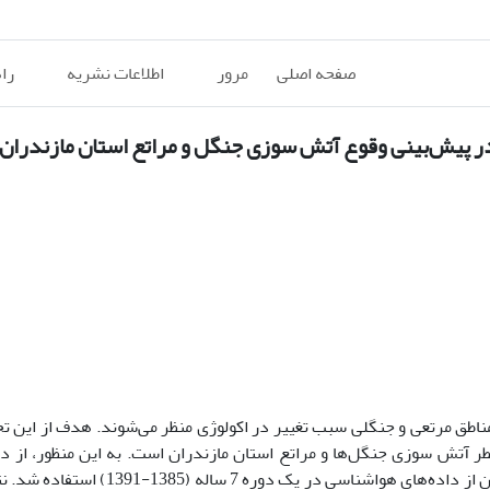
صفحه اصلی
مرور
اطلاعات نشریه
را
پیش‌بینی وقوع آتش سوزی جنگل و مراتع استان مازندران
ناطق مرتعی و جنگلی سبب تغییر در اکولوژی منظر می‌شوند. هدف از این ت
تش سوزی جنگل‌ها و مراتع استان مازندران است. به این منظور، از دا
سوزی شامل سطح سوخته شده و تعداد وقوع آتش سوزی و هم چنین از داده‌های هواشنا