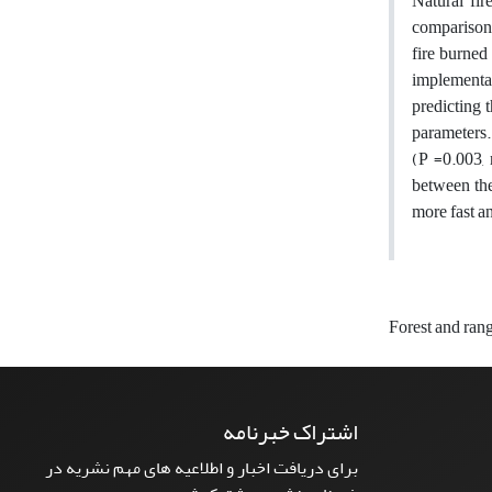
Natural fir
comparison 
fire burned
implementat
predicting 
parameters.
(P =0.003, 
between the
more fast an
Forest and ran
اشتراک خبرنامه
برای دریافت اخبار و اطلاعیه های مهم نشریه در