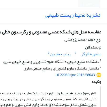
English
نشریه محیط زیست طبیعی
مقایسه مدل‌های شبکه عصبی مصنوعی و رگرسیون خطی در 
نوع مقاله : مقاله پژوهشی
نویسندگان
2
1
منصوره کارگر
زینب جعفریان
1
دانشکده منابع طبیعی دانشگاه علوم کشاورزی و منابع طبیعی ساری
2
دانشیار دانشگاه علوم کشاورزی و منابع طبیعی ساری
10.22059/jne.2016.58643
چکیده
آتش سوزی‌های طبیعی با وارد آوردن خسارت‌های جبران ناپذیر به م
مدل های شبکه عصبی مصنوعی و رگرسیون خطی در پیش بینی خطر آ