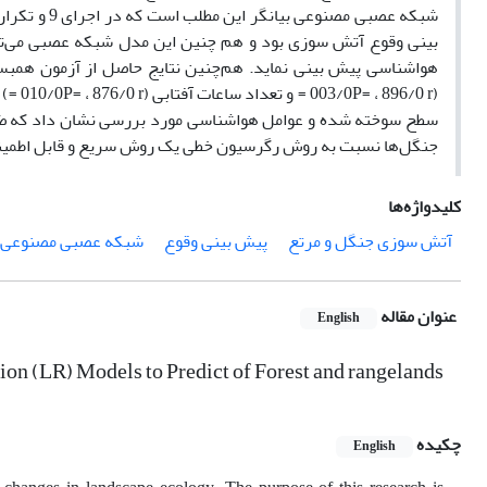
(/0 r
جنگل‌ها نسبت به روش رگرسیون خطی یک روش سریع و قابل اطمینا
کلیدواژه‌ها
آتش سوزی جنگل و مرتع
پیش بینی وقوع
شبکه عصبی مصنوعی
عنوان مقاله
English
on (LR) Models to Predict of Forest and rangelands
چکیده
English