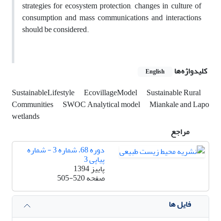
strategies for ecosystem protection, changes in culture of
consumption and mass communications and interactions
should be considered.
کلیدواژه‌ها
English
SustainableLifestyle
EcovillageModel
Sustainable Rural
Communities
SWOC Analytical model
Miankale and Lapo
wetlands
مراجع
دوره 68، شماره 3 - شماره
پیاپی 3
پاییز 1394
صفحه
505-520
فایل ها