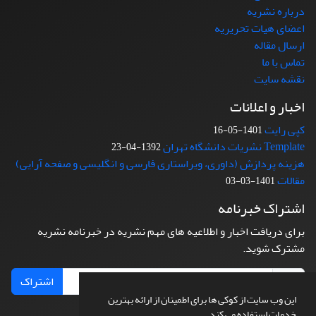
درباره نشریه
اعضای هیات تحریریه
ارسال مقاله
تماس با ما
نقشه سایت
اخبار و اعلانات
کپی رایت
1401-05-16
Template نشریات دانشگاه تهران
1392-04-23
هزینه پردازش (داوری، ویراستاری فارسی و انگلیسی و صفحه آرایی)
مقالات
1401-03-03
اشتراک خبرنامه
برای دریافت اخبار و اطلاعیه های مهم نشریه در خبرنامه نشریه
مشترک شوید.
اشتراک
این وب سایت از کوکی ها برای اطمینان از ارائه بهترین
خدمات استفاده می کند.