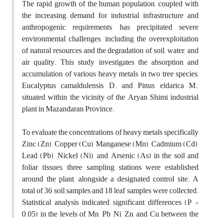
The rapid growth of the human population, coupled with
the increasing demand for industrial infrastructure and
anthropogenic requirements, has precipitated severe
environmental challenges, including the overexploitation
of natural resources and the degradation of soil, water, and
air quality. This study investigates the absorption and
accumulation of various heavy metals in two tree species,
Eucalyptus camaldulensis D. and Pinus eldarica M.,
situated within the vicinity of the Aryan Shimi industrial
plant in Mazandaran Province.
To evaluate the concentrations of heavy metals specifically
Zinc (Zn), Copper (Cu), Manganese (Mn), Cadmium (Cd),
Lead (Pb), Nickel (Ni), and Arsenic (As) in the soil and
foliar tissues, three sampling stations were established
around the plant, alongside a designated control site. A
total of 36 soil samples and 18 leaf samples were collected.
Statistical analysis indicated significant differences (P <
0.05) in the levels of Mn, Pb, Ni, Zn, and Cu between the