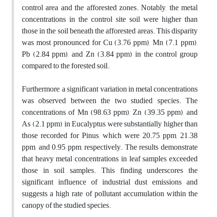
control area and the afforested zones. Notably, the metal
concentrations in the control site soil were higher than
those in the soil beneath the afforested areas. This disparity
was most pronounced for Cu (3.76 ppm), Mn (7.1 ppm),
Pb (2.84 ppm), and Zn (3.84 ppm) in the control group
compared to the forested soil.
Furthermore, a significant variation in metal concentrations
was observed between the two studied species. The
concentrations of Mn (98.63 ppm), Zn (39.35 ppm), and
As (2.1 ppm) in Eucalyptus were substantially higher than
those recorded for Pinus, which were 20.75 ppm, 21.38
ppm, and 0.95 ppm, respectively. The results demonstrate
that heavy metal concentrations in leaf samples exceeded
those in soil samples. This finding underscores the
significant influence of industrial dust emissions and
suggests a high rate of pollutant accumulation within the
canopy of the studied species.