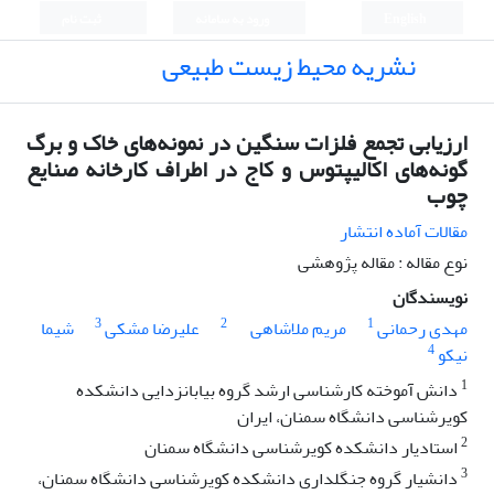
English
ورود به سامانه
ثبت نام
نشریه محیط زیست طبیعی
ارزیابی تجمع فلزات سنگین در نمونه‌های خاک و برگ
گونه‌های اکالیپتوس و کاج در اطراف کارخانه صنایع
چوب
مقالات آماده انتشار
نوع مقاله : مقاله پژوهشی
نویسندگان
3
2
1
مهدی رحمانی
مریم ملاشاهی
علیرضا مشکی
شیما
4
نیکو
1
دانش آموخته کارشناسی ارشد گروه بیابانزدایی دانشکده
کویرشناسی دانشگاه سمنان، ایران
2
استادیار دانشکده کویرشناسی دانشگاه سمنان
3
دانشیار گروه جنگلداری دانشکده کویرشناسی دانشگاه سمنان،