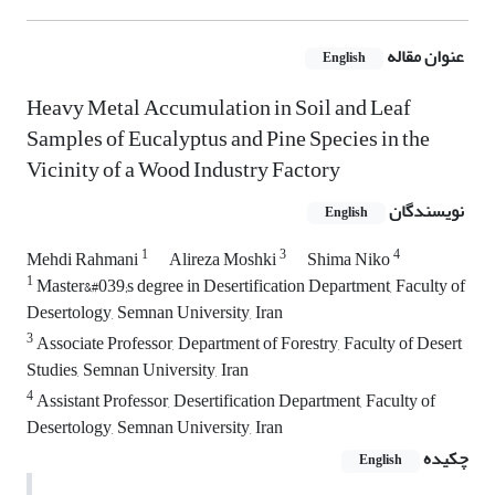
عنوان مقاله
English
Heavy Metal Accumulation in Soil and Leaf
Samples of Eucalyptus and Pine Species in the
Vicinity of a Wood Industry Factory
نویسندگان
English
1
3
4
Mehdi Rahmani
Alireza Moshki
Shima Niko
1
Master&#039;s degree in Desertification Department, Faculty of
Desertology, Semnan University, Iran
3
Associate Professor, Department of Forestry, Faculty of Desert
Studies, Semnan University, Iran
4
Assistant Professor, Desertification Department, Faculty of
Desertology, Semnan University, Iran
چکیده
English