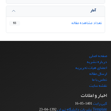
آمار
تعداد مشاهده مقاله
93
صفحه اصلی
درباره نشریه
اعضای هیات تحریریه
ارسال مقاله
تماس با ما
نقشه سایت
اخبار و اعلانات
کپی رایت
1401-05-16
Template نشریات دانشگاه تهران
1392-04-23