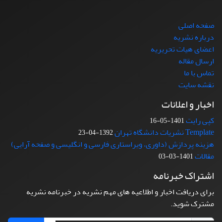
صفحه اصلی
درباره نشریه
اعضای هیات تحریریه
ارسال مقاله
تماس با ما
نقشه سایت
اخبار و اعلانات
کپی رایت
1401-05-16
Template نشریات دانشگاه تهران
1392-04-23
هزینه پردازش (داوری، ویراستاری فارسی و انگلیسی و صفحه آرایی)
مقالات
1401-03-03
اشتراک خبرنامه
برای دریافت اخبار و اطلاعیه های مهم نشریه در خبرنامه نشریه
مشترک شوید.