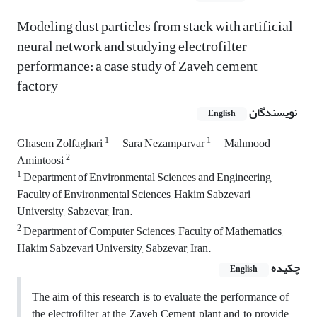
Modeling dust particles from stack with artificial
neural network and studying electrofilter
performance: a case study of Zaveh cement
factory
نویسندگان
English
1
1
Ghasem Zolfaghari
Sara Nezamparvar
Mahmood
2
Amintoosi
1
Department of Environmental Sciences and Engineering,
Faculty of Environmental Sciences, Hakim Sabzevari
University, Sabzevar, Iran.
2
Department of Computer Sciences, Faculty of Mathematics,
Hakim Sabzevari University, Sabzevar, Iran.
چکیده
English
The aim of this research is to evaluate the performance of
the electrofilter at the Zaveh Cement plant and to provide