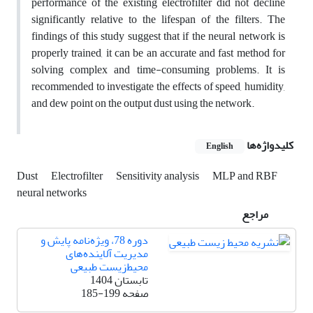
performance of the existing electrofilter did not decline
significantly relative to the lifespan of the filters. The
findings of this study suggest that if the neural network is
properly trained, it can be an accurate and fast method for
solving complex and time-consuming problems. It is
recommended to investigate the effects of speed, humidity,
and dew point on the output dust using the network.
کلیدواژه‌ها
English
Dust
Electrofilter
Sensitivity analysis
MLP and RBF
neural networks
مراجع
دوره 78، ویژه‌نامه پایش و
مدیریت آلاینده‌های
محیط‌زیست طبیعی
تابستان 1404
صفحه
185-199