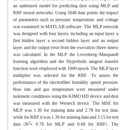
an optimized model for predicting dust using MLP and
RBF neural networks. Using 5048 data points, the impact
of parameters such as pressure, temperature, and voltage
was examined in MATLAB software. The MLP network
was designed with four layers, including an input layer, a
first hidden layer, a second hidden layer, and an output
layer, and the output error from the execution (three times)
was calculated. In the MLP, the Levenberg-Marquardt
learning algorithm and the Hyperbolic tangent transfer
function were employed with 1000 epoch. The MLP layer
multiplier was selected for the RBF. To assess the
performance of the electrofilter, humidity, speed, pressure,
flow rate, and gas temperature were measured under
isokinetic conditions using the KIMO HD device, and dust
was measured with the Westech device. The MSE for
MLP was 1.36 for training data and 2.78 for test data,
while for RBF it was 1.39 for training data and 3.15 for test
2
data (R
= 0.78 for MLP and 0.68 for RBF). The