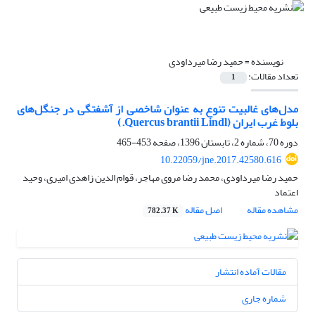
نویسنده =
حمید رضا میرداودی
تعداد مقالات:
1
مدل‌های غالبیت تنوع به عنوان شاخصی از آشفتگی‌ در جنگل‌های
بلوط غرب ایران (Quercus brantii Lindl.)
دوره 70، شماره 2، تابستان 1396، صفحه
453-465
10.22059/jne.2017.42580.616
حمید رضا میرداودی، محمد رضا مروی مهاجر، قوام الدین زاهدی امیری، وحید
اعتماد
مشاهده مقاله
اصل مقاله
782.37 K
مقالات آماده انتشار
شماره جاری