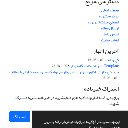
دسترسی سریع
صفحه اصلی
درباره نشریه
اعضای هیات تحریریه
ارسال مقاله
تماس با ما
نقشه سایت
آخرین اخبار
کپی رایت
1401-05-16
Template نشریات دانشگاه تهران
1392-04-23
هزینه پردازش (داوری، ویراستاری فارسی و انگلیسی و صفحه آرایی) مقالات
1401-03-03
اشتراک خبرنامه
برای دریافت اخبار و اطلاعیه های مهم نشریه در خبرنامه نشریه مشترک
شوید.
اشتراک
این وب سایت از کوکی ها برای اطمینان از ارائه بهترین
خدمات استفاده می کند.