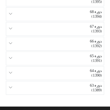
(1395)
دوره 68
(1394)
دوره 67
(1393)
دوره 66
(1392)
دوره 65
(1391)
دوره 64
(1390)
دوره 63
(1389)