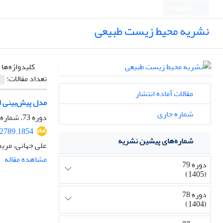
English
نشریه محیط زیست طبیعی
کلیدواژه‌ها 
تعداد مقالات:
مقالات آماده انتشار
مدل پیش‌بینی ا
شماره جاری
دوره 73، شماره 2، تابستان 1399، صفحه
92789.1854
شماره‌های پیشین نشریه
علی جهانی، مریم
مشاهده مقاله
دوره 79
(1405)
دوره 78
(1404)