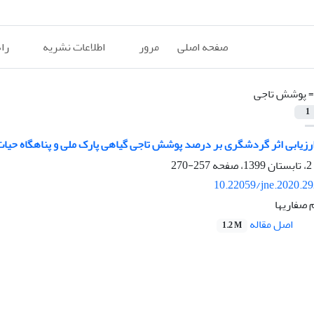
صفحه اصلی
مرور
اطلاعات نشریه
را
=
پوشش تاجی
1
رزیابی اثر گردشگری بر درصد پوشش تاجی گیاهی پارک ملی و پناهگاه حی
257-270
10.22059/jne.2020.2
 صفاریها
اصل مقاله
1.2 M