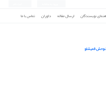
ورود به سامانه
ثبت نام
هنمای نویسندگان
ارسال مقاله
داوران
تماس با ما
ات‌وحش قمیشلو