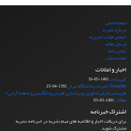
صفحه اصلی
درباره نشریه
اعضای هیات تحریریه
ارسال مقاله
تماس با ما
نقشه سایت
اخبار و اعلانات
کپی رایت
1401-05-16
Template نشریات دانشگاه تهران
1392-04-23
هزینه پردازش (داوری، ویراستاری فارسی و انگلیسی و صفحه آرایی)
مقالات
1401-03-03
اشتراک خبرنامه
برای دریافت اخبار و اطلاعیه های مهم نشریه در خبرنامه نشریه
مشترک شوید.