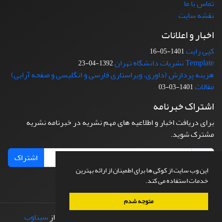
تماس با ما
نقشه سایت
اخبار و اعلانات
کپی رایت
1401-05-16
Template نشریات دانشگاه تهران
1392-04-23
هزینه پردازش (داوری، ویراستاری فارسی و انگلیسی و صفحه آرایی)
مقالات
1401-03-03
اشتراک خبرنامه
برای دریافت اخبار و اطلاعیه های مهم نشریه در خبرنامه نشریه
مشترک شوید.
اشتراک
این وب سایت از کوکی ها برای اطمینان از ارائه بهترین
خدمات استفاده می کند.
متوجه شدم
© سامانه مدیریت نشریات علمی.
طراحی و پیاده سازی از
سیناوب