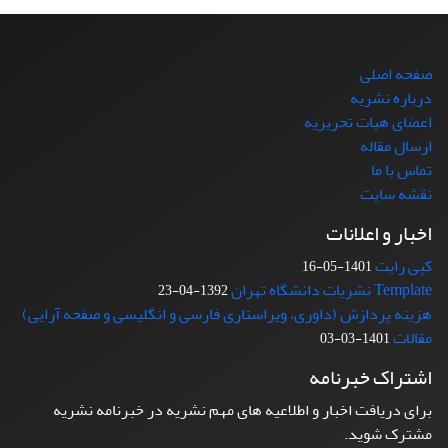
صفحه اصلی
درباره نشریه
اعضای هیات تحریریه
ارسال مقاله
تماس با ما
نقشه سایت
اخبار و اعلانات
کپی رایت
1401-05-16
Template نشریات دانشگاه تهران
1392-04-23
هزینه پردازش (داوری، ویراستاری فارسی و انگلیسی و صفحه آرایی)
مقالات
1401-03-03
اشتراک خبرنامه
برای دریافت اخبار و اطلاعیه های مهم نشریه در خبرنامه نشریه
مشترک شوید.