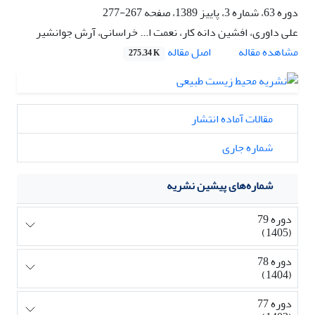
دوره 63، شماره 3، پاییز 1389، صفحه
267-277
علی داوری، افشین دانه کار، نعمت ا... خراسانی، آرش جوانشیر
اصل مقاله
مشاهده مقاله
275.34 K
مقالات آماده انتشار
شماره جاری
شماره‌های پیشین نشریه
دوره 79
(1405)
دوره 78
(1404)
دوره 77